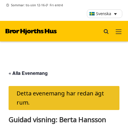
Sommar: tis-sön 12-16
Fri entré
Svenska
« Alla Evenemang
Detta evenemang har redan ägt
rum.
Guidad visning: Berta Hansson