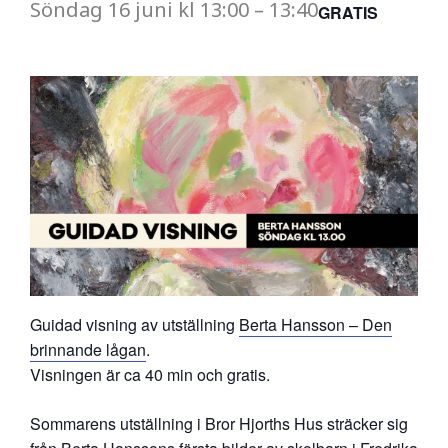
Söndag
16 juni
kl
13:00
–
13:40
GRATIS
Guidad visning av utställning
Berta Hansson – Den
brinnande lågan
.
Visningen är ca 40 min och gratis.
Sommarens utställning i Bror Hjorths Hus sträcker sig