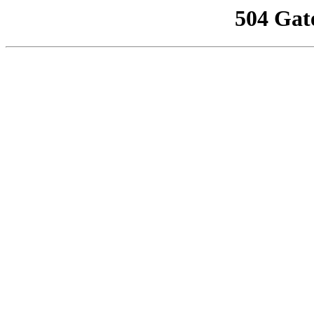
504 Gat