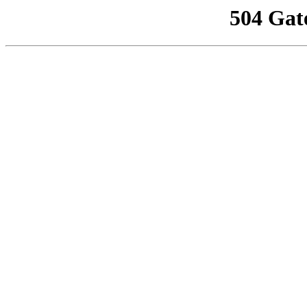
504 Gat