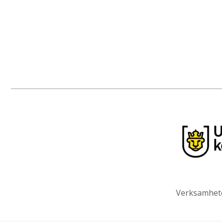
Verksamhete