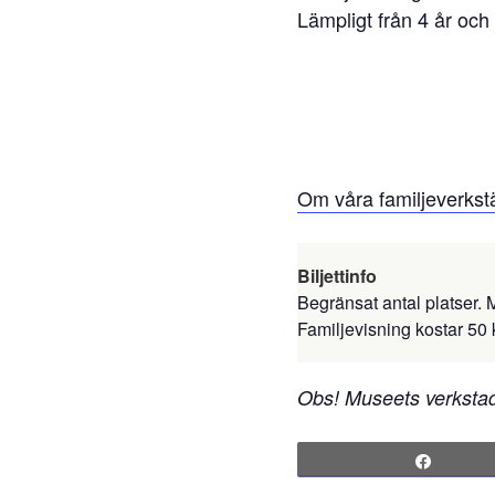
Lämpligt från 4 år och
Om våra familjeverkst
Biljettinfo
Begränsat antal platser. M
Familjevisning kostar 50 
Obs! Museets verkstad 
Share