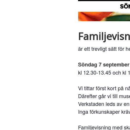
Familjevis
är ett trevligt sätt fö
Söndag 7 september 
kl 12.30-13.45 och kl 
Vi tittar först kort på
Därefter går vi till mu
Verkstaden leds av en
Inga förkunskaper krä
Familjevisning med sk