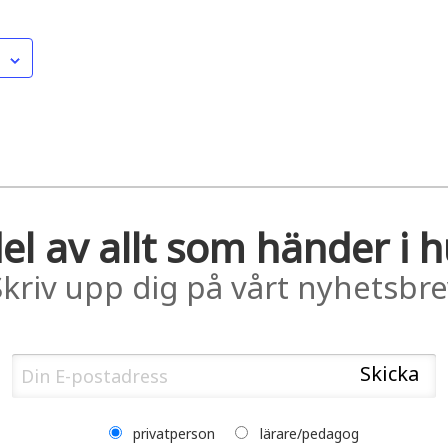
el av allt som händer i 
Skriv upp dig på vårt nyhetsbre
privatperson
lärare/pedagog