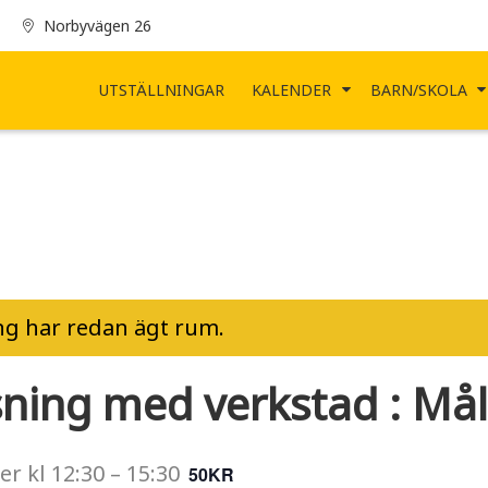
Norbyvägen 26
UTSTÄLLNINGAR
KALENDER
BARN/SKOLA
g har redan ägt rum.
sning med verkstad : Mål
er
kl
12:30
–
15:30
50KR