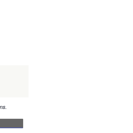
ns.
n