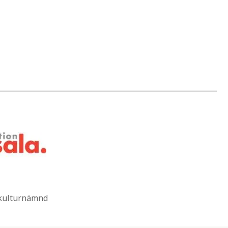
 kulturnämnd