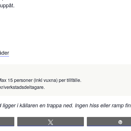
 uppåt.
äder
ax 15 personer (inkl vuxna) per tillfälle.
kr/verkstadsdeltagare.
ligger i källaren en trappa ned. Ingen hiss eller ramp fin
Tweet
Pi