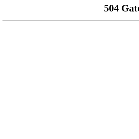
504 Gat