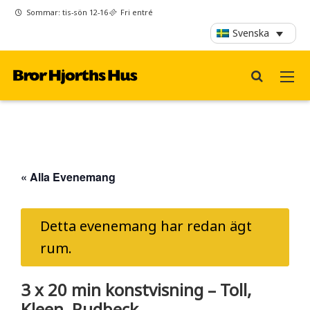
Sommar: tis-sön 12-16
Fri entré
Svenska
« Alla Evenemang
Detta evenemang har redan ägt
rum.
3 x 20 min konstvisning – Toll,
Kleen, Rudbeck