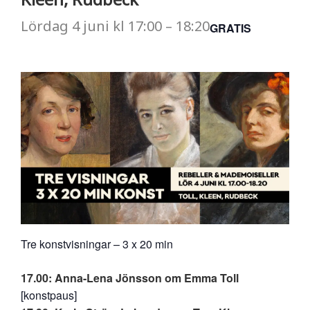
Lördag
4 juni
kl
17:00
–
18:20
GRATIS
Tre konstvisningar – 3 x 20 min
17.00: Anna-Lena Jönsson om Emma Toll
[konstpaus]