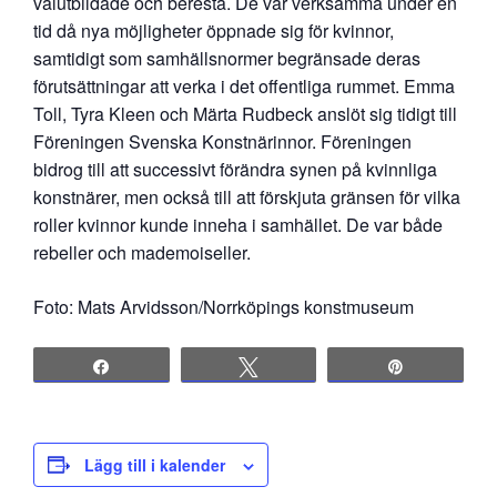
välutbildade och beresta. De var verksamma under en
tid då nya möjligheter öppnade sig för kvinnor,
samtidigt som samhällsnormer begränsade deras
förutsättningar att verka i det offentliga rummet. Emma
Toll, Tyra Kleen och Märta Rudbeck anslöt sig tidigt till
Föreningen Svenska Konstnärinnor. Föreningen
bidrog till att successivt förändra synen på kvinnliga
konstnärer, men också till att förskjuta gränsen för vilka
roller kvinnor kunde inneha i samhället. De var både
rebeller och mademoiseller.
Foto: Mats Arvidsson/Norrköpings konstmuseum
Share
Tweet
Pin
Lägg till i kalender