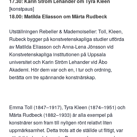
17.30: Karin Ström Lehander om Tyra Kleen
[konstpaus]
18.00: Matilda Eliasson om Märta Rudbeck
Utställningen Rebeller & Mademoiseller: Toll, Kleen,
Rubeck bygger på konstvetenskapliga studier utförda
av Matilda Eliasson och Anna-Lena Jönsson vid
Konstvetenskapliga institutionen på Uppsala
universitet och Karin Ström Lehander vid Åbo
Akademi. Hör dem var och en, i tur och ordning,
berätta om tre spännande konstnärskap.
Emma Toll (1847–1917), Tyra Kleen (1874–1951) och
Märta Rudbeck (1882–1933) är alla exempel på
konstnärer som fram till nyligen rönt relativt liten
uppmärksamhet. Detta trots att de ställde ut flitigt, var