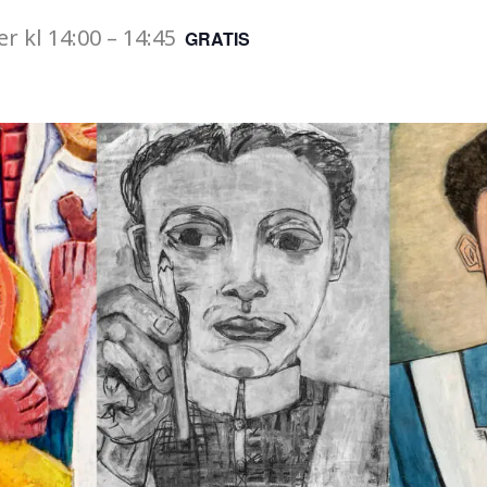
er
kl
14:00
–
14:45
GRATIS