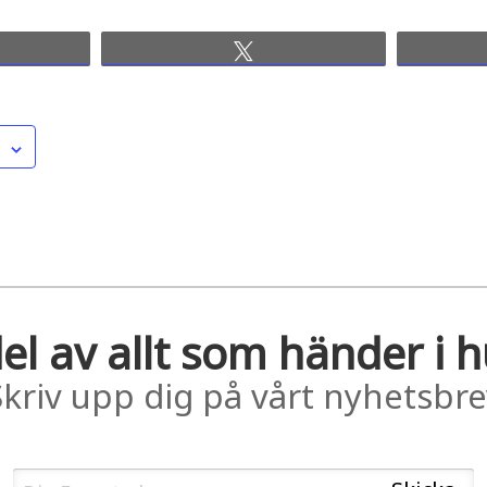
re
Tweet
el av allt som händer i 
Skriv upp dig på vårt nyhetsbre