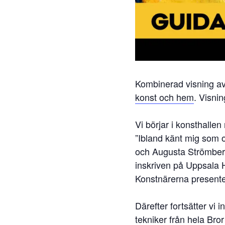
Kombinerad visning av
konst och hem
. Visni
Vi börjar i konsthallen
”Ibland känt mig som 
och Augusta Strömber
inskriven på Uppsala 
Konstnärerna presentera
Därefter fortsätter vi i
tekniker från hela Bro