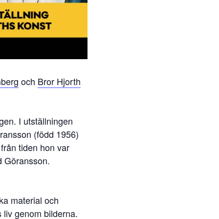
mberg
och
Bror Hjorth
gen. I utställningen
öransson (född 1956)
rån tiden hon var
id Göransson.
lika material och
 liv genom bilderna.