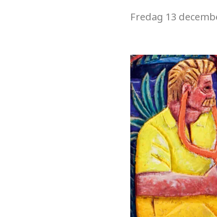
Fredag
13 decemb