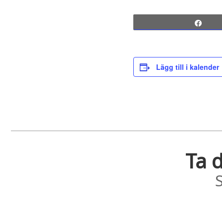
Sha
Lägg till i kalender
Ta d