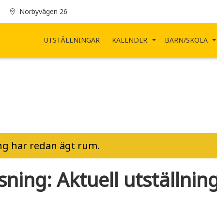
Norbyvägen 26
UTSTÄLLNINGAR
KALENDER
BARN/SKOLA
g har redan ägt rum.
ning: Aktuell utställning