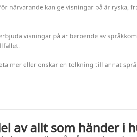
för närvarande kan ge visningar på är ryska, f
n erbjuda visningar på är beroende av språkko
lfället.
eta mer eller önskar en tolkning till annat språ
el av allt som händer i 