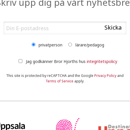
Skriv upp dig på vårt nyhetsbre
privatperson
lärare/pedagog
Jag godkänner Bror Hjorths hus
integritetspolicy
This site is protected by reCAPTCHA and the Google
Privacy Policy
and
Terms of Service
apply.