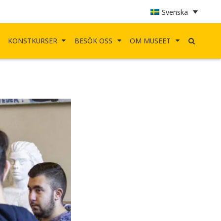
Svenska
KONSTKURSER
BESÖK OSS
OM MUSEET