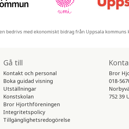
n bedrivs med ekonomiskt bidrag från Uppsala kommuns
Gå till
Konta
Kontakt och personal
Bror Hj
Boka guidad visning
018-567
Utställningar
Norbyv
Konstskolan
752 39 
Bror Hjorthföreningen
Integritetspolicy
Tillgänglighetsredogörelse