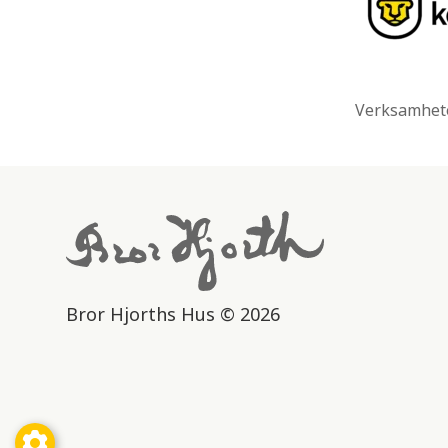
Verksamhete
Bror Hjorths Hus © 2026