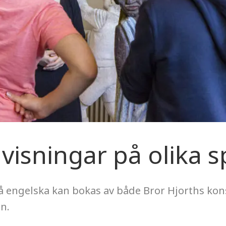
visningar på olika s
å engelska kan bokas av både Bror Hjorths ko
n.