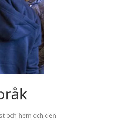
pråk
nst och hem och den