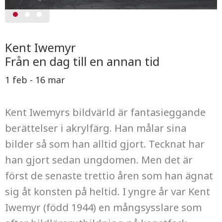
Kent Iwemyr
Från en dag till en annan tid
1 feb - 16 mar
Kent Iwemyrs bildvärld är fantasieggande
berättelser i akrylfärg. Han målar sina
bilder så som han alltid gjort. Tecknat har
han gjort sedan ungdomen. Men det är
först de senaste trettio åren som han ägnat
sig åt konsten på heltid. I yngre år var Kent
Iwemyr (född 1944) en mångsysslare som