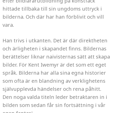
efter bildlärarutbildning på konstfack
hittade tillbaka till sin ungdoms uttryck i
bilderna. Och där har han förblivit och vill
vara.
Han trivs i utkanten. Det är där direktheten
och ärligheten i skapandet finns. Bildernas
berättelser liknar naivisternas sätt att skapa
bilder. För Kent Iwemyr är det som ett eget
språk. Bilderna har alla sina egna historier
som ofta är en blandning av verklighetens
självupplevda händelser och rena påhitt.
Den noga valda titeln leder betraktaren in i
bilden som sedan får sin fortsättning i vår