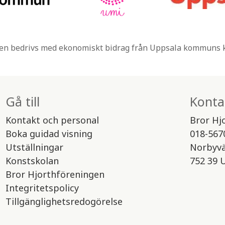
n bedrivs med ekonomiskt bidrag från Uppsala kommuns
Gå till
Konta
Kontakt och personal
Bror Hj
Boka guidad visning
018-567
Utställningar
Norbyv
Konstskolan
752 39 
Bror Hjorthföreningen
Integritetspolicy
Tillgänglighetsredogörelse