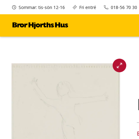
Sommar: tis-sön 12-16
Fri entré
018-56 70 30