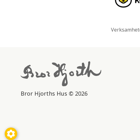
Verksamhete
Bror Hjorths Hus © 2026