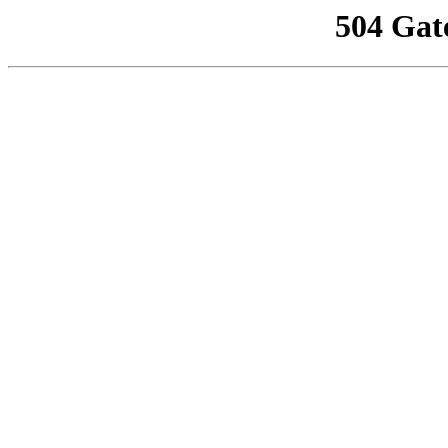
504 Gat