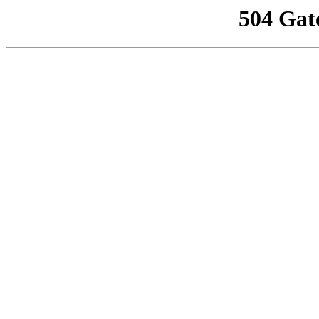
504 Gat