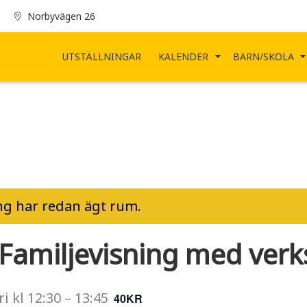
Norbyvägen 26
UTSTÄLLNINGAR
KALENDER
BARN/SKOLA
g har redan ägt rum.
 Familjevisning med verk
ri
kl
12:30
–
13:45
40KR