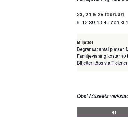
23, 24 & 26 februari
kl 12.30-13.45 och kl 
Biljetter
Begränsat antal platser. M
Familjevisning kostar 40 
Biljetter köps via Tickste
Obs! Museets verkstad 
Sha