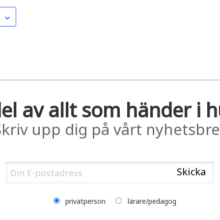
el av allt som händer i 
Skriv upp dig på vårt nyhetsbre
privatperson
lärare/pedagog