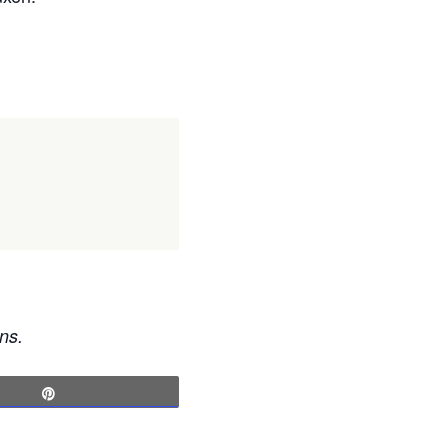
ns.
Pin