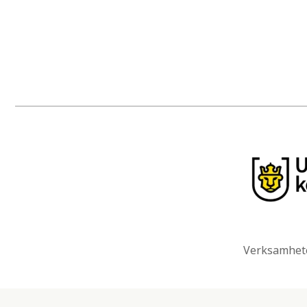
Verksamhete