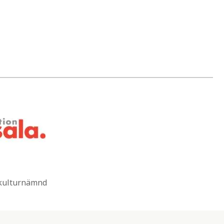
 kulturnämnd