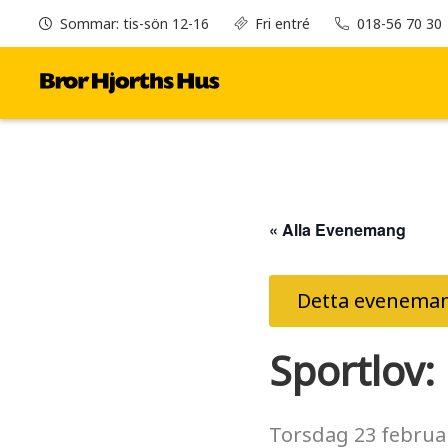
Sommar: tis-sön 12-16
Fri entré
018-56 70 30
« Alla Evenemang
Detta eveneman
Sportlov:
Torsdag
23 februa