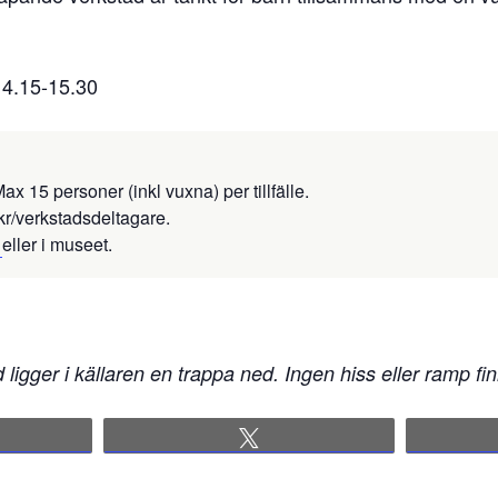
14.15-15.30
ax 15 personer (inkl vuxna) per tillfälle.
kr/verkstadsdeltagare.
r
eller i museet.
ligger i källaren en trappa ned. Ingen hiss eller ramp fin
re
Tweet