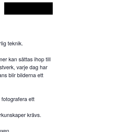
lig teknik.
er kan sättas ihop till
stverk, varje dag har
ns blir bilderna ett
 fotografera ett
rkunskaper krävs.
uxen.