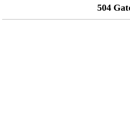
504 Gat