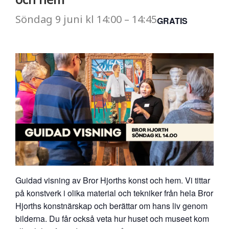
Söndag
9 juni
kl
14:00
–
14:45
GRATIS
Guidad visning av Bror Hjorths konst och hem. Vi tittar
på konstverk i olika material och tekniker från hela Bror
Hjorths konstnärskap och berättar om hans liv genom
bilderna. Du får också veta hur huset och museet kom