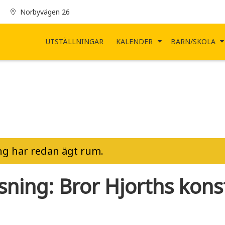
Norbyvägen 26
UTSTÄLLNINGAR
KALENDER
BARN/SKOLA
g har redan ägt rum.
sning: Bror Hjorths kons