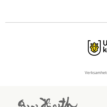
Verksamhete