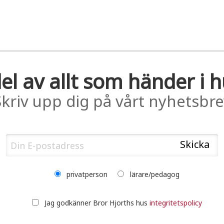
el av allt som händer i 
Skriv upp dig på vårt nyhetsbre
privatperson
lärare/pedagog
Jag godkänner Bror Hjorths hus
integritetspolicy