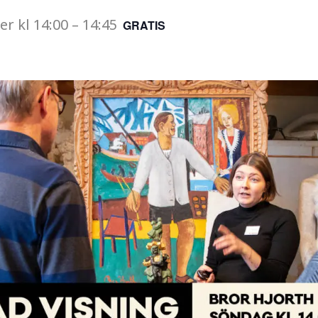
er
kl
14:00
–
14:45
GRATIS