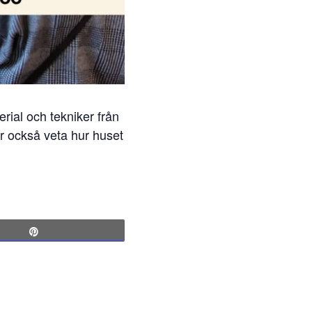
erial och tekniker från
r också veta hur huset
Pin