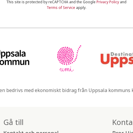
This site is protected by reCAPTCHA and the Google
Privacy Policy
and
Terms of Service
apply.
n bedrivs med ekonomiskt bidrag från Uppsala kommuns
Gå till
Konta
Kontakt och personal
Bror Hj