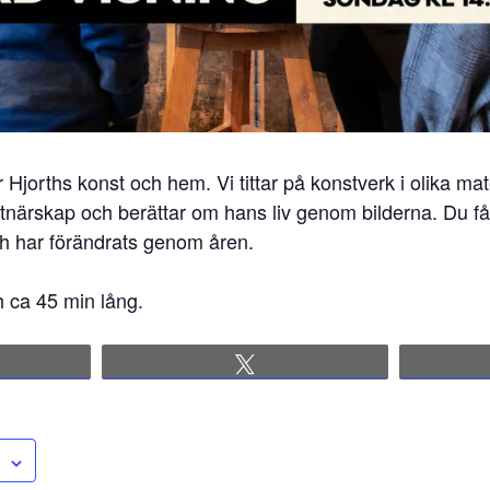
Hjorths konst och hem. Vi tittar på konstverk i olika mat
tnärskap och berättar om hans liv genom bilderna. Du få
ch har förändrats genom åren.
h ca 45 min lång.
re
Tweet