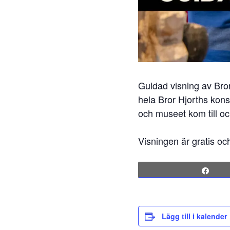
Guidad visning av Bror 
hela Bror Hjorths kons
och museet kom till o
Visningen är gratis oc
Sha
Lägg till i kalender