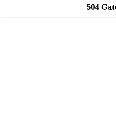
504 Gat