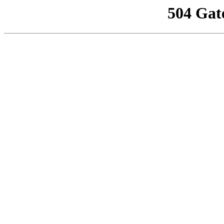
504 Gat