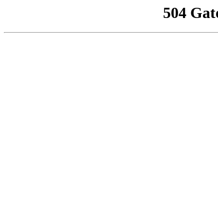
504 Gat