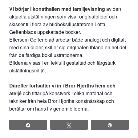
Vi börjar i konsthallen med familjevisning
av den
aktuella utställningen som visar originalbilder och
skisser till flera av bildboksillustratören Lotta
Geffenblads uppskattade böcker.
Eftersom Geffenblad arbetar både analogt och digitalt
med sina bilder, skiljer sig originalen ibland en hel del
från de färdiga bokillustrationerna.
Bilderna visas i en lekfullt gestaltad och färgstark
utställningsmiljö.
Därefter fortsätter vi in i Bror Hjorths hem och
ateljé
och tittar på konstverk i olika material och
tekniker från hela Bror Hjorths konstnärskap och
berättar om hans liv genom bilderna.
Share
Tweet
Pin