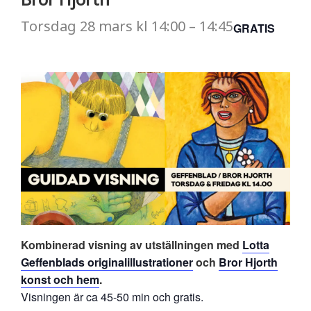
Torsdag
28 mars
kl
14:00
–
14:45
GRATIS
Kombinerad visning av utställningen med
Lotta
Geffenblads originalillustrationer
och
Bror Hjorth
konst och hem
.
Visningen är ca 45-50 min och gratis.