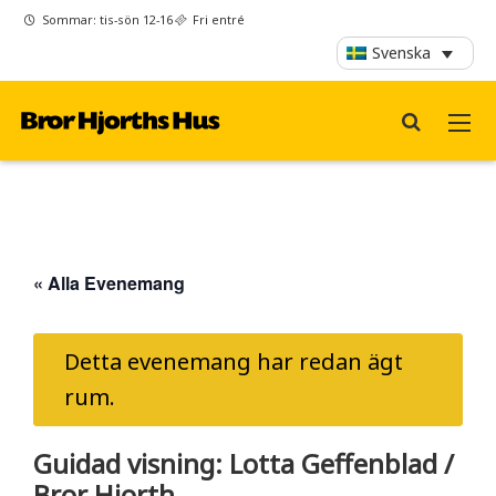
Sommar: tis-sön 12-16
Fri entré
Svenska
« Alla Evenemang
Detta evenemang har redan ägt
rum.
Guidad visning: Lotta Geffenblad /
Bror Hjorth